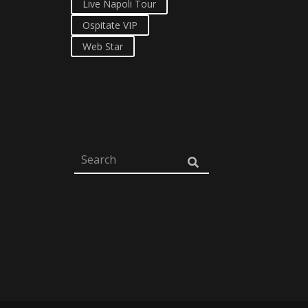
Live Napoli Tour
Ospitate VIP
Web Star