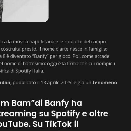
fra la musica napoletana e le roulotte del campo.
ostruita presto. Il nome d’arte nasce in famiglia:
a lì è diventato “Banfy” per gioco. Poi, come accade
l nome di battesimo: oggi è la firma con cui riempie i
fica di Spotify Italia.
idan
, pubblicato il 13 aprile 2025 è già un
fenomeno
am Bam”di Banfy ha
treaming su Spotify e oltre
ouTube. Su TikTok il