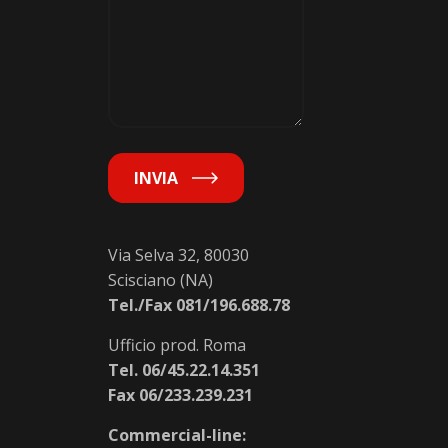
INVIA
Via Selva 32, 80030
Scisciano (NA)
Tel./Fax 081/196.688.78
Ufficio prod. Roma
Tel. 06/45.22.14.351
Fax 06/233.239.231
Commercial-line: