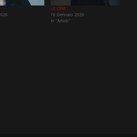
LE ONE
2026
10 Gennaio 2026
In "Artisti"