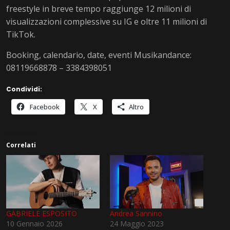
freestyle in breve tempo raggiunge 12 milioni di
visualizzazioni complessive su IG e oltre 11 milioni di
TikTok.
Booking, calendario, date, eventi Musikandance:
08119668878 – 3384398051
Condividi:
Facebook
X
Altro
Correlati
GABRIELE ESPOSITO
Andrea Sannino
10 Gennaio 2026
24 Maggio 2023