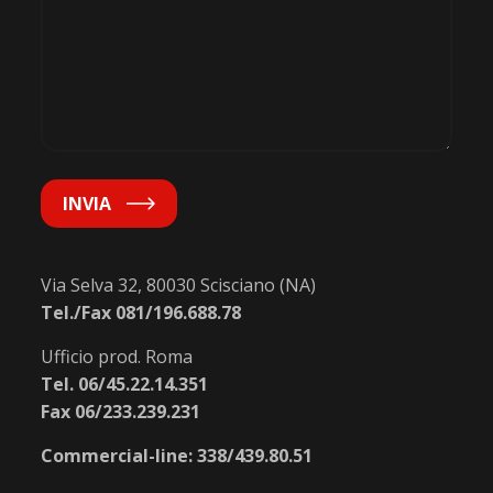
INVIA
Via Selva 32, 80030 Scisciano (NA)
Tel./Fax 081/196.688.78
Ufficio prod. Roma
Tel. 06/45.22.14.351
Fax 06/233.239.231
Commercial-line: 338/439.80.51