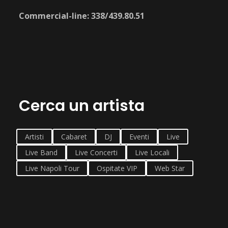
Commercial-line: 338/439.80.51
Cerca un artista
Artisti
Cabaret
DJ
Eventi
Live
Live Band
Live Concerti
Live Locali
Live Napoli Tour
Ospitate VIP
Web Star