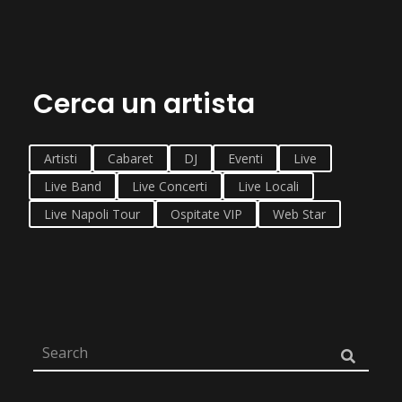
Cerca un artista
Artisti
Cabaret
DJ
Eventi
Live
Live Band
Live Concerti
Live Locali
Live Napoli Tour
Ospitate VIP
Web Star