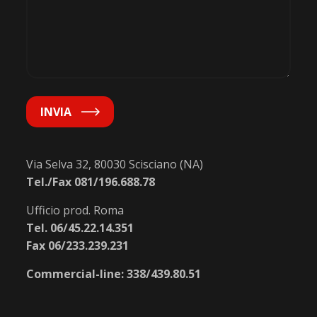
INVIA
Via Selva 32, 80030 Scisciano (NA)
Tel./Fax 081/196.688.78
Ufficio prod. Roma
Tel. 06/45.22.14.351
Fax 06/233.239.231
Commercial-line: 338/439.80.51